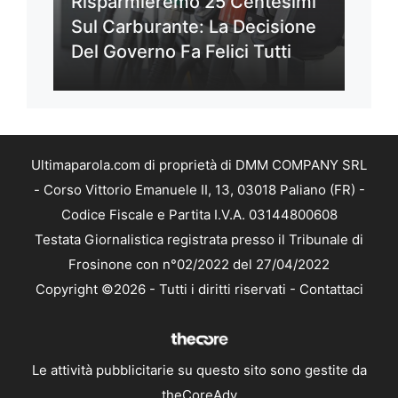
Risparmieremo 25 Centesimi
Sul Carburante: La Decisione
Del Governo Fa Felici Tutti
Ultimaparola.com di proprietà di DMM COMPANY SRL
- Corso Vittorio Emanuele II, 13, 03018 Paliano (FR) -
Codice Fiscale e Partita I.V.A. 03144800608
Testata Giornalistica registrata presso il Tribunale di
Frosinone con n°02/2022 del 27/04/2022
Copyright ©2026 - Tutti i diritti riservati -
Contattaci
Le attività pubblicitarie su questo sito sono gestite da
theCoreAdv