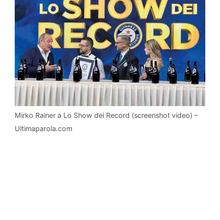
Mirko Rainer a Lo Show dei Record (screenshot video) –
Ultimaparola.com