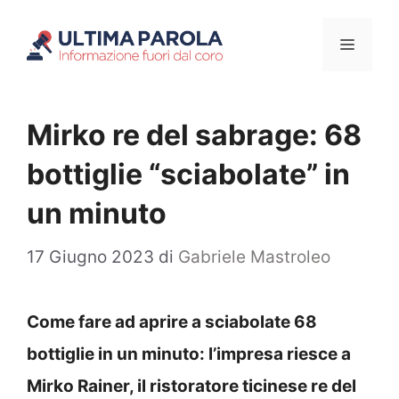
Vai
Menu
al
contenuto
Mirko re del sabrage: 68
bottiglie “sciabolate” in
un minuto
17 Giugno 2023
di
Gabriele Mastroleo
Come fare ad aprire a sciabolate 68
bottiglie in un minuto: l’impresa riesce a
Mirko Rainer, il ristoratore ticinese re del