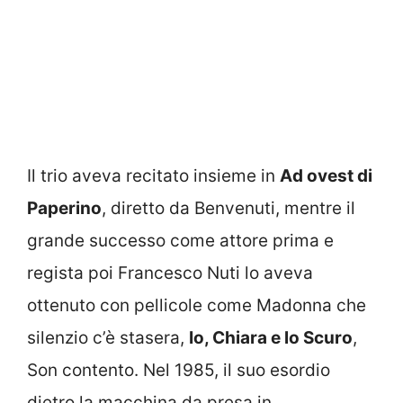
Il trio aveva recitato insieme in
Ad ovest di
Paperino
, diretto da Benvenuti, mentre il
grande successo come attore prima e
regista poi Francesco Nuti lo aveva
ottenuto con pellicole come Madonna che
silenzio c’è stasera,
Io, Chiara e lo Scuro
,
Son contento. Nel 1985, il suo esordio
dietro la macchina da presa in