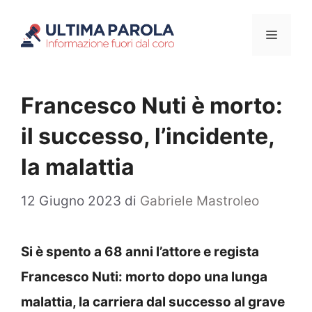
Vai
Menu
al
contenuto
Francesco Nuti è morto:
il successo, l’incidente,
la malattia
12 Giugno 2023
di
Gabriele Mastroleo
Si è spento a 68 anni l’attore e regista
Francesco Nuti: morto dopo una lunga
malattia, la carriera dal successo al grave