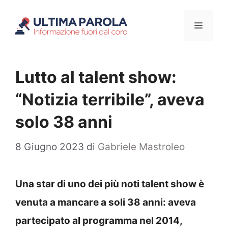
Vai
Menu
al
contenuto
Lutto al talent show:
“Notizia terribile”, aveva
solo 38 anni
8 Giugno 2023
di
Gabriele Mastroleo
Una star di uno dei più noti talent show è
venuta a mancare a soli 38 anni: aveva
partecipato al programma nel 2014,