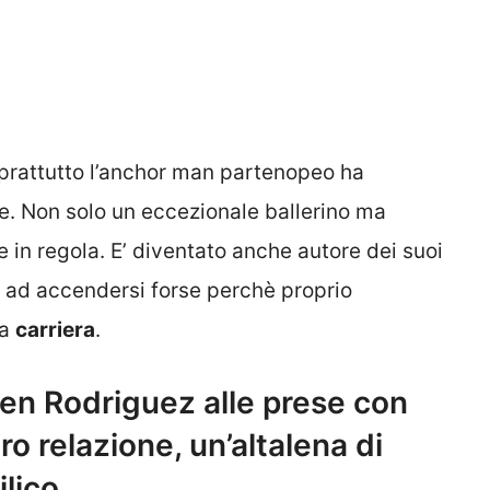
oprattutto l’anchor man partenopeo ha
che. Non solo un eccezionale ballerino ma
in regola. E’ diventato anche autore dei suoi
o ad accendersi forse perchè proprio
la
carriera
.
en Rodriguez alle prese con
ro relazione, un’altalena di
ilico