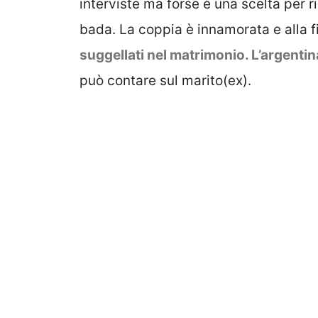
interviste ma forse è una scelta per 
bada. La coppia è innamorata e alla 
suggellati nel matrimonio. L’argentina
può contare sul marito(ex).