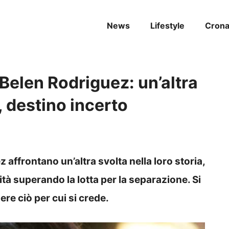
News
Lifestyle
Cron
Belen Rodriguez: un’altra
, destino incerto
affrontano un’altra svolta nella loro storia,
lità superando la lotta per la separazione. Si
ere ciò per cui si crede.