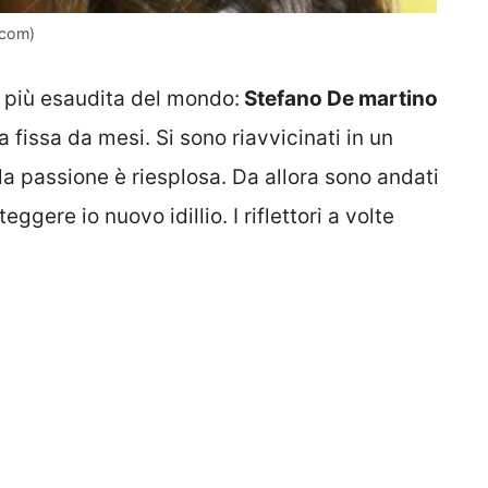
.com)
più esaudita del mondo:
Stefano De martino
fissa da mesi. Si sono riavvicinati in un
a passione è riesplosa. Da allora sono andati
ggere io nuovo idillio. I riflettori a volte