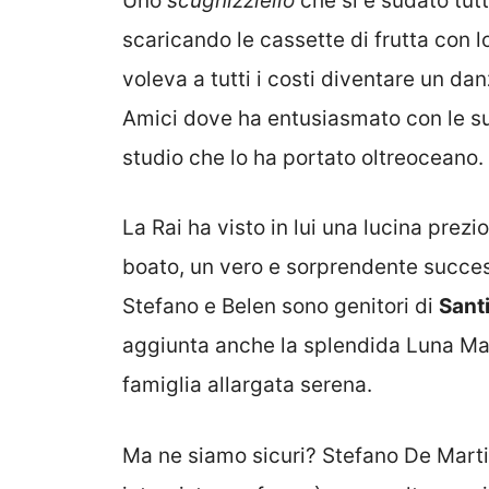
Uno
scugnizziello
che si è sudato tut
scaricando le cassette di frutta con lo
voleva a tutti i costi diventare un da
Amici dove ha entusiasmato con le su
studio che lo ha portato oltreoceano.
La Rai ha visto in lui una lucina prezi
boato, un vero e sorprendente success
Stefano e Belen sono genitori di
Sant
aggiunta anche la splendida Luna Ma
famiglia allargata serena.
Ma ne siamo sicuri? Stefano De Mart