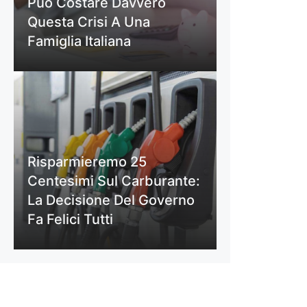
Può Costare Davvero
Questa Crisi A Una
Famiglia Italiana
Risparmieremo 25
Centesimi Sul Carburante:
La Decisione Del Governo
Fa Felici Tutti