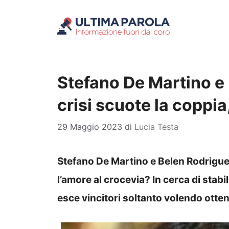
Vai
al
contenuto
Stefano De Martino e 
crisi scuote la coppia
29 Maggio 2023
di
Lucia Testa
Stefano De Martino e Belen Rodriguez 
l’amore al crocevia? In cerca di stabi
esce vincitori soltanto volendo otten