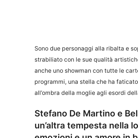
Sono due personaggi alla ribalta e s
strabiliato con le sue qualità artisti
anche uno showman con tutte le carte 
programmi, una stella che ha faticat
all’ombra della moglie agli esordi del
Stefano De Martino e Bel
un’altra tempesta nella lo
emozioni e un amore in b