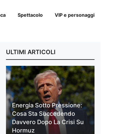
aca
Spettacolo
VIP e personaggi
ULTIMI ARTICOLI
Energia Sotto Pressione:
Cosa Sta Succedendo
Davvero Dopo La Crisi Su
Hormuz