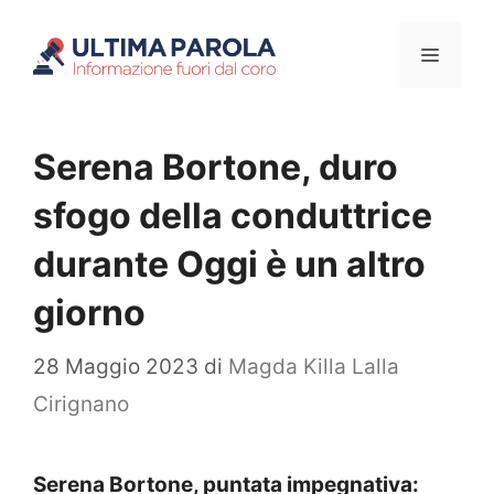
Vai
Menu
al
contenuto
Serena Bortone, duro
sfogo della conduttrice
durante Oggi è un altro
giorno
28 Maggio 2023
di
Magda Killa Lalla
Cirignano
Serena Bortone, puntata impegnativa: