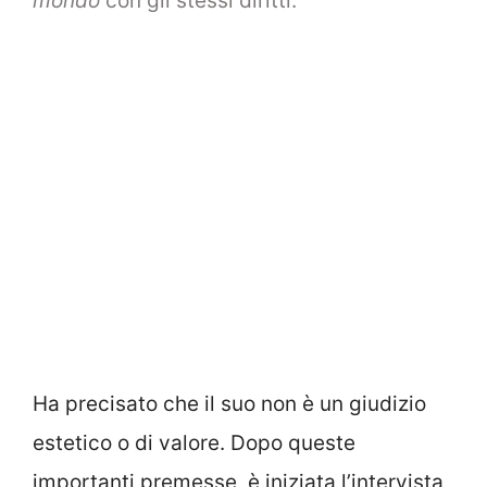
mondo
con gli stessi diritti.
Ha precisato che il suo non è un giudizio
estetico o di valore. Dopo queste
importanti premesse, è iniziata l’intervista