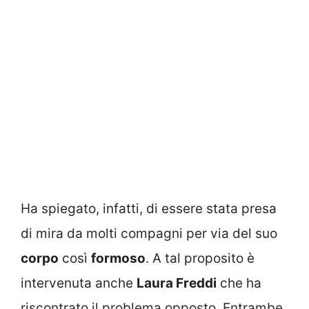
Ha spiegato, infatti, di essere stata presa
di mira da molti compagni per via del suo
corpo
così
formoso
. A tal proposito è
intervenuta anche
Laura Freddi
che ha
riscontrato il problema opposto. Entrambe