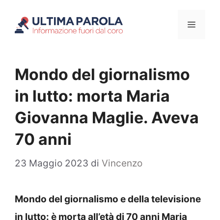
Vai
Menu
al
contenuto
Mondo del giornalismo
in lutto: morta Maria
Giovanna Maglie. Aveva
70 anni
23 Maggio 2023
di
Vincenzo
Mondo del giornalismo e della televisione
in lutto: è morta all’età di 70 anni Maria