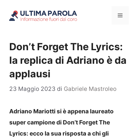
Vai
Menu
al
contenuto
Don’t Forget The Lyrics:
la replica di Adriano è da
applausi
23 Maggio 2023
di
Gabriele Mastroleo
Adriano Mariotti si è appena laureato
super campione di Don’t Forget The
Lyrics: ecco la sua risposta a chi gli