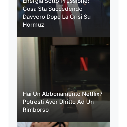
Energia Sotto Pressione:
Cosa Sta Succedendo
Davvero Dopo La Crisi Su
Hormuz
Hai Un Abbonamento Netflix?
Potresti Aver Diritto Ad Un
Rimborso