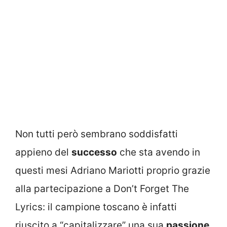
Non tutti però sembrano soddisfatti
appieno del
successo
che sta avendo in
questi mesi Adriano Mariotti proprio grazie
alla partecipazione a Don’t Forget The
Lyrics: il campione toscano è infatti
riuscito a “capitalizzare” una sua
passione
,