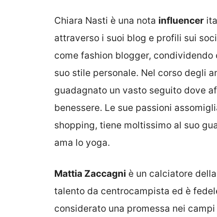
Chiara Nasti è una nota
influencer
it
attraverso i suoi blog e profili sui so
come fashion blogger, condividendo co
suo stile personale. Nel corso degli a
guadagnato un vasto seguito dove af
benessere. Le sue passioni assomiglia
shopping, tiene moltissimo al suo gu
ama lo yoga.
Mattia Zaccagni
è un calciatore della
talento da centrocampista ed è fedel
considerato una promessa nei campi 