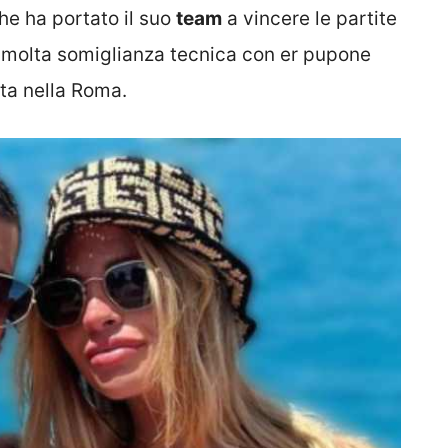
che ha portato il suo
team
a vincere le partite
e molta somiglianza tecnica con er pupone
ita nella Roma.