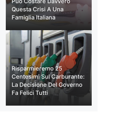
Può Costare Davvero
Questa Crisi A Una
Famiglia Italiana
Risparmieremo 25
Centesimi Sul Carburante:
La Decisione Del Governo
Fa Felici Tutti