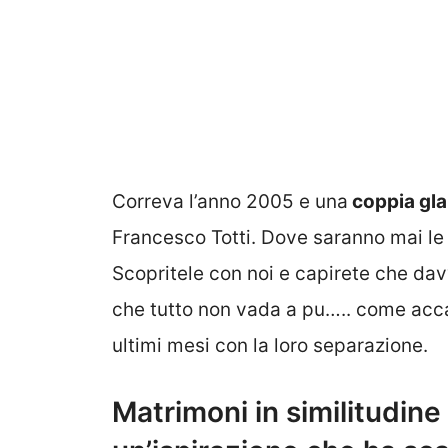
Correva l’anno 2005 e una
coppia gl
Francesco Totti. Dove saranno mai le s
Scopritele con noi e capirete che dav
che tutto non vada a pu….. come acc
ultimi mesi con la loro separazione.
Matrimoni in similitudine 