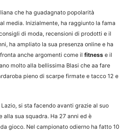
aliana che ha guadagnato popolarità
cial media. Inizialmente, ha raggiunto la fama
nsigli di moda, recensioni di prodotti e il
nni, ha ampliato la sua presenza online e ha
fronta anche argomenti come il
fitness
e il
no molto alla bellissima Blasi che aa fare
ardaroba pieno di scarpe firmate e tacco 12 e
 Lazio, si sta facendo avanti grazie al suo
e alla sua squadra. Ha 27 anni ed è
da gioco. Nel campionato odierno ha fatto 10