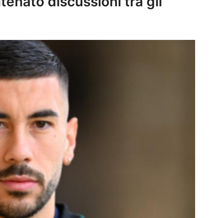
tenato discussioni tra gli