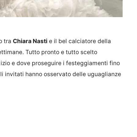
o tra
Chiara Nasti
e il bel calciatore della
ttimane. Tutto pronto e tutto scelto
izio e dove proseguire i festeggiamenti fino
gli invitati hanno osservato delle uguaglianze