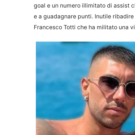
goal e un numero illimitato di assist 
e a guadagnare punti. Inutile ribadir
Francesco Totti che ha militato una v