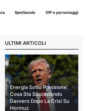
aca
Spettacolo
VIP e personaggi
ULTIMI ARTICOLI
Energia Sotto Pressione:
Cosa Sta Succedendo
Davvero Dopo La Crisi Su
Hormuz