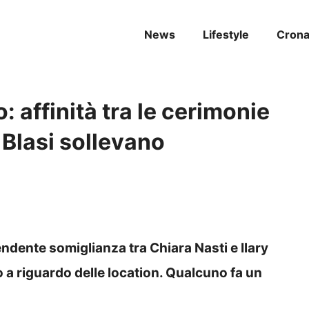
News
Lifestyle
Cron
 affinità tra le cerimonie
y Blasi sollevano
endente somiglianza tra Chiara Nasti e Ilary
o a riguardo delle location. Qualcuno fa un