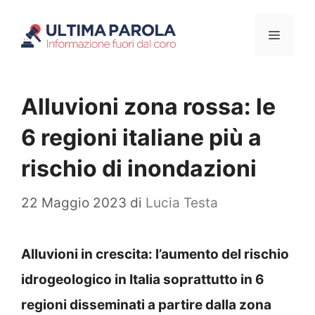
Vai
Menu
al
contenuto
Alluvioni zona rossa: le
6 regioni italiane più a
rischio di inondazioni
22 Maggio 2023
di
Lucia Testa
Alluvioni in crescita: l’aumento del rischio
idrogeologico in Italia soprattutto in 6
regioni disseminati a partire dalla zona