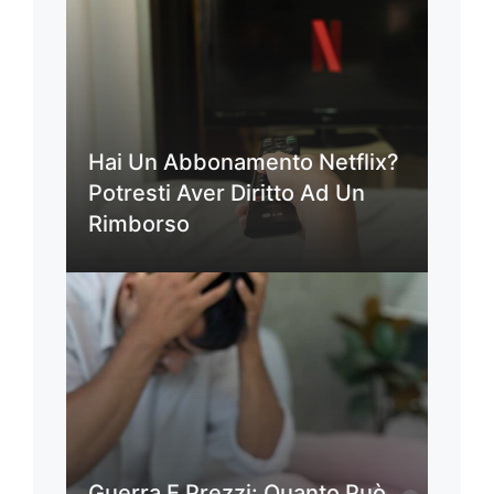
Hai Un Abbonamento Netflix?
Potresti Aver Diritto Ad Un
Rimborso
Guerra E Prezzi: Quanto Può