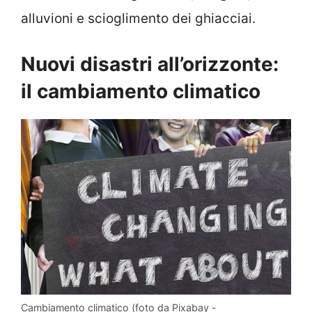
alluvioni e scioglimento dei ghiacciai.
Nuovi disastri all’orizzonte:
il cambiamento climatico
Cambiamento climatico (foto da Pixabay -