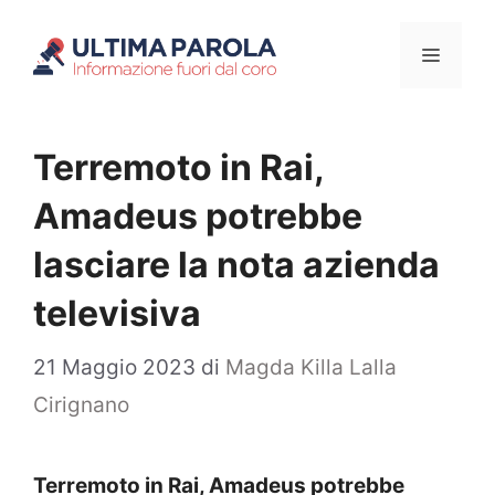
Vai
Menu
al
contenuto
Terremoto in Rai,
Amadeus potrebbe
lasciare la nota azienda
televisiva
21 Maggio 2023
di
Magda Killa Lalla
Cirignano
Terremoto in Rai, Amadeus potrebbe