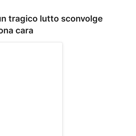
un tragico lutto sconvolge
sona cara