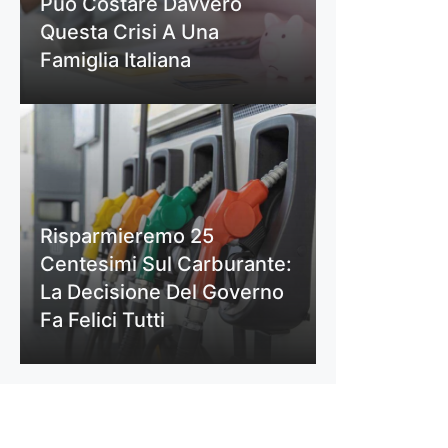
Può Costare Davvero
Questa Crisi A Una
Famiglia Italiana
Risparmieremo 25
Centesimi Sul Carburante:
La Decisione Del Governo
Fa Felici Tutti