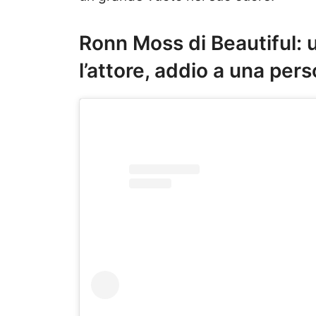
Ronn Moss di Beautiful: 
l’attore, addio a una per