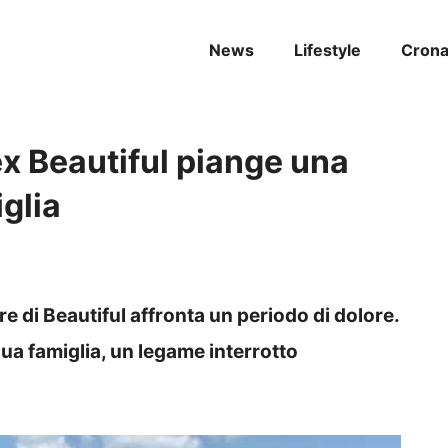
News
Lifestyle
Cron
ex Beautiful piange una
glia
e di Beautiful affronta un periodo di dolore.
sua famiglia, un legame interrotto