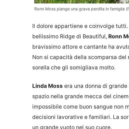
Ronn Moss piange una grave perdita in famiglia (
Il dolore appartiene e coinvolge tutti
bellissimo Ridge di Beautiful,
Ronn M
bravissimo attore e cantante ha avuto
Non si capacità della scomparsa del 
sorella che gli somigliava molto.
Linda Moss
era una donna di grande fa
spazio nella grande mecca del cinema
impossibile come buon sangue non ment
decisioni lavorative e familiari. La 
un grande vuoto nel suo cuore.