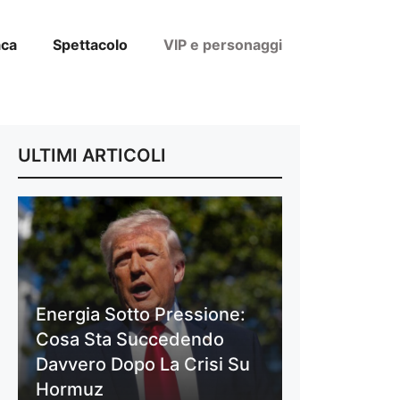
aca
Spettacolo
VIP e personaggi
ULTIMI ARTICOLI
Energia Sotto Pressione:
Cosa Sta Succedendo
Davvero Dopo La Crisi Su
Hormuz