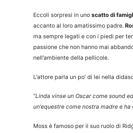
Eccoli sorpresi in uno
scatto di famigl
accanto al loro amatissimo padre.
Ron
ma sempre legati e con i piedi per t
passione che non hanno mai abbandona
nell’ambiente della pellicole.
L’attore parla un po’ di lei nella didasc
“
Linda vinse un Oscar come sound edi
un’equestre come nostra madre e ha
Moss è famoso per il suo ruolo di Rid