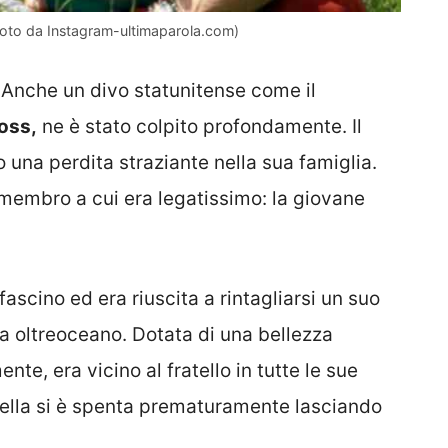
foto da Instagram-ultimaparola.com)
. Anche un divo statunitense come il
oss,
ne è stato colpito profondamente. Il
 una perdita straziante nella sua famiglia.
membro a cui era legatissimo: la giovane
scino ed era riuscita a rintagliarsi un suo
 oltreoceano. Dotata di una bellezza
e, era vicino al fratello in tutte le sue
sorella si è spenta prematuramente lasciando