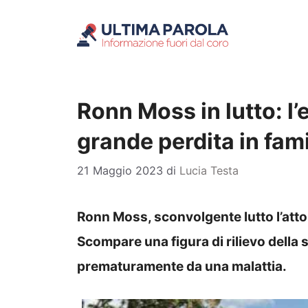
Vai
al
contenuto
Ronn Moss in lutto: l’
grande perdita in fami
21 Maggio 2023
di
Lucia Testa
Ronn Moss, sconvolgente lutto l’attor
Scompare una figura di rilievo della 
prematuramente da una malattia.