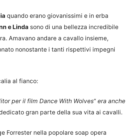
ia
quando erano giovanissimi e in erba
n e Linda
sono di una bellezza incredibile
erra. Amavano andare a cavallo insieme,
to nonostante i tanti rispettivi impegni
alia al fianco:
tor per il film Dance With Wolves
“
era anche
dedicato gran parte della sua vita ai cavalli.
ge Forrester nella popolare soap opera