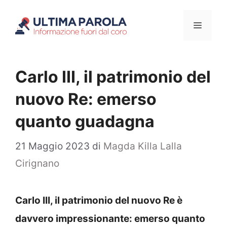
Vai
Menu
al
contenuto
Carlo III, il patrimonio del
nuovo Re: emerso
quanto guadagna
21 Maggio 2023
di
Magda Killa Lalla
Cirignano
Carlo III, il patrimonio del nuovo Re è
davvero impressionante: emerso quanto