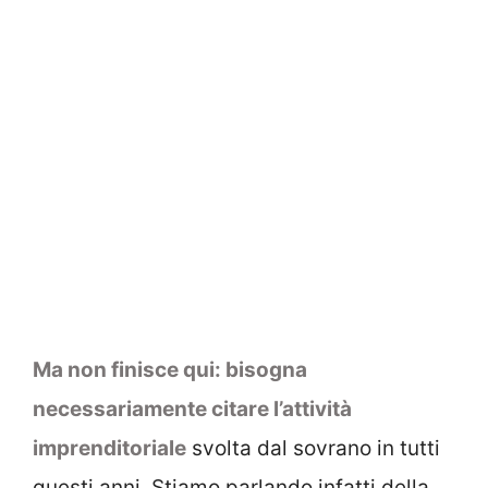
Ma non finisce qui: bisogna
necessariamente citare l’attività
imprenditoriale
svolta dal sovrano in tutti
questi anni. Stiamo parlando infatti della