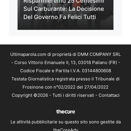
Risparmieremo 25 Centesimi
Sul Carburante: La Decisione
Del Governo Fa Felici Tutti
Ultimaparola.com di proprietà di DMM COMPANY SRL
- Corso Vittorio Emanuele II, 13, 03018 Paliano (FR) -
Codice Fiscale e Partita I.V.A. 03144800608
Testata Giornalistica registrata presso il Tribunale di
Frosinone con n°02/2022 del 27/04/2022
Copyright ©2026 - Tutti i diritti riservati -
Contattaci
Le attività pubblicitarie su questo sito sono gestite da
theCoreAdv