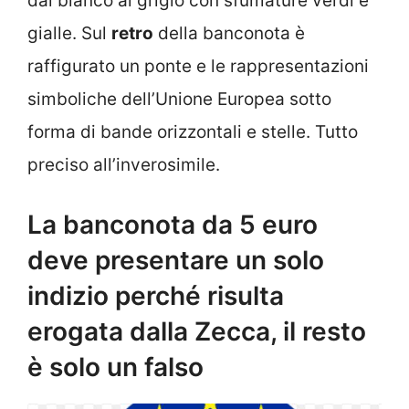
dal bianco al grigio con sfumature verdi e
gialle. Sul
retro
della banconota è
raffigurato un ponte e le rappresentazioni
simboliche dell’Unione Europea sotto
forma di bande orizzontali e stelle. Tutto
preciso all’inverosimile.
La banconota da 5 euro
deve presentare un solo
indizio perché risulta
erogata dalla Zecca, il resto
è solo un falso