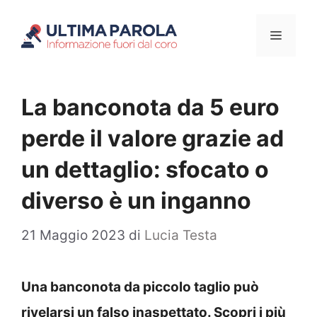
Vai
Menu
al
contenuto
La banconota da 5 euro
perde il valore grazie ad
un dettaglio: sfocato o
diverso è un inganno
21 Maggio 2023
di
Lucia Testa
Una banconota da piccolo taglio può
rivelarsi un falso inaspettato. Scopri i più