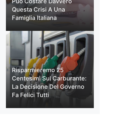
Può Costare Davvero
Questa Crisi A Una
Famiglia Italiana
Risparmieremo 25
Centesimi Sul Carburante:
La Decisione Del Governo
Fa Felici Tutti