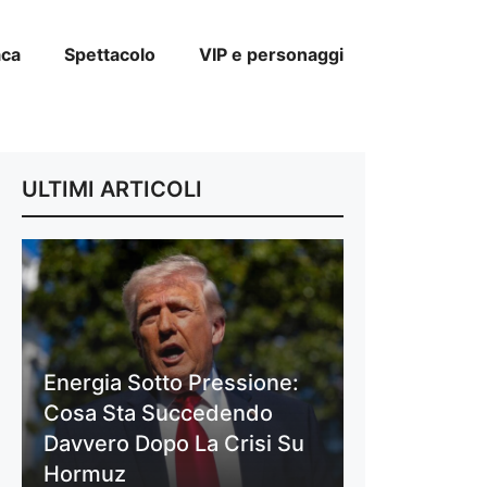
aca
Spettacolo
VIP e personaggi
ULTIMI ARTICOLI
Energia Sotto Pressione:
Cosa Sta Succedendo
Davvero Dopo La Crisi Su
Hormuz