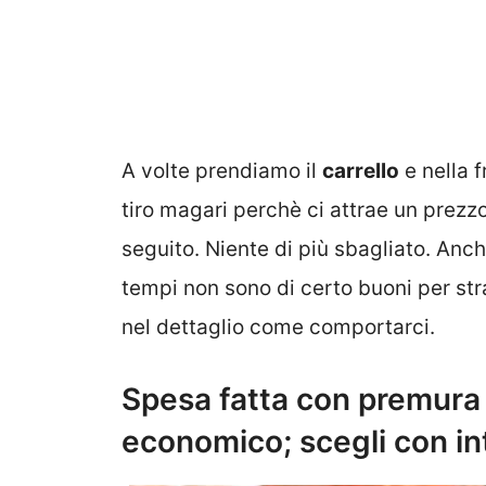
A volte prendiamo il
carrello
e nella f
tiro magari perchè ci attrae un prezzo
seguito. Niente di più sbagliato. Anch
tempi non sono di certo buoni per stra
nel dettaglio come comportarci.
Spesa fatta con premura 
economico; scegli con int