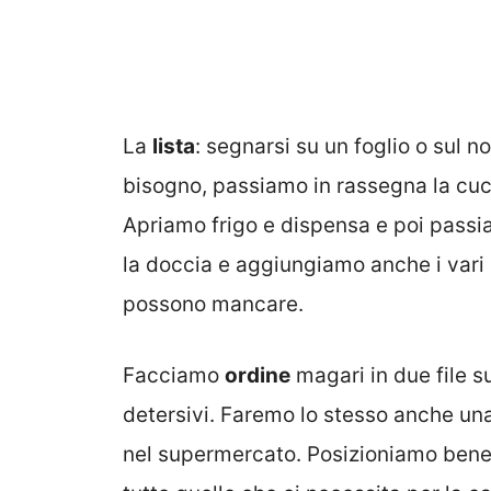
La
lista
: segnarsi su un foglio o sul n
bisogno, passiamo in rassegna la cuc
Apriamo frigo e dispensa e poi passia
la doccia e aggiungiamo anche i vari 
possono mancare.
Facciamo
ordine
magari in due file su
detersivi. Faremo lo stesso anche una
nel supermercato. Posizioniamo bene 