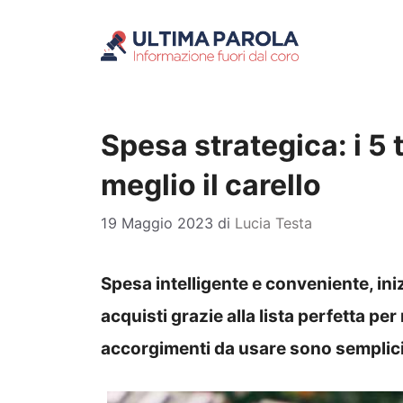
Vai
al
contenuto
Spesa strategica: i 5 
meglio il carello
19 Maggio 2023
di
Lucia Testa
Spesa intelligente e conveniente, iniz
acquisti grazie alla lista perfetta pe
accorgimenti da usare sono semplici