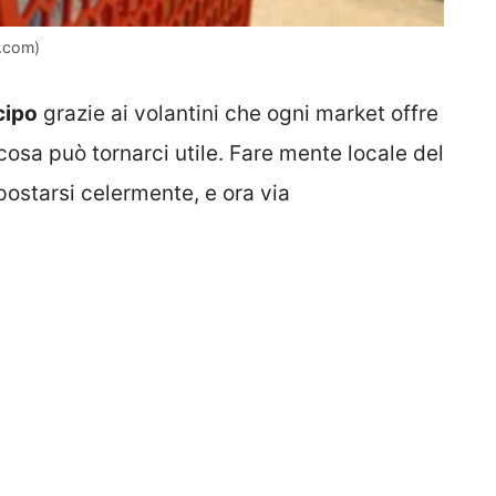
a.com)
cipo
grazie ai volantini che ogni market offre
cosa può tornarci utile. Fare mente locale del
spostarsi celermente, e ora via