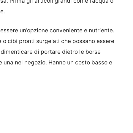
asa. Prima gli articoli grandi come l’acqua o
e.
 essere un’opzione conveniente e nutriente.
e o cibi pronti surgelati che possano essere
n dimenticare di portare dietro le borse
re una nel negozio. Hanno un costo basso e