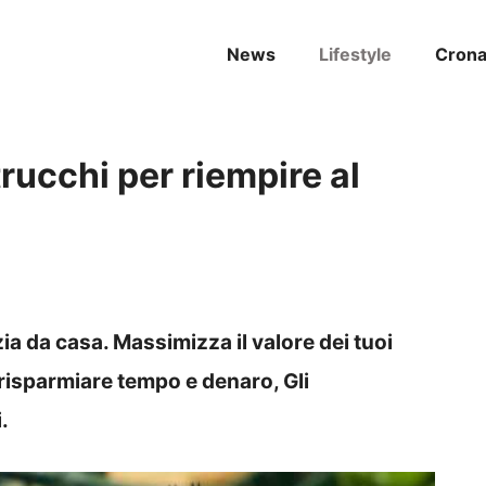
News
Lifestyle
Cron
trucchi per riempire al
ia da casa. Massimizza il valore dei tuoi
r risparmiare tempo e denaro, Gli
.