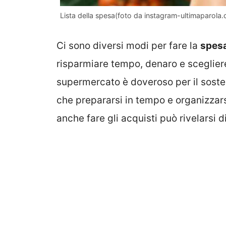
Lista della spesa(foto da instagram-ultimaparola
Ci sono diversi modi per fare la
spes
risparmiare tempo, denaro e scegliere 
supermercato è doveroso per il soste
che prepararsi in tempo e organizzars
anche fare gli acquisti può rivelarsi di