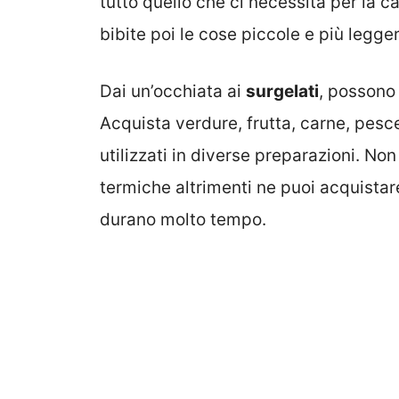
tutto quello che ci necessita per la c
bibite poi le cose piccole e più legger
Dai un’occhiata ai
surgelati
, possono
Acquista verdure, frutta, carne, pesc
utilizzati in diverse preparazioni. No
termiche altrimenti ne puoi acquista
durano molto tempo.