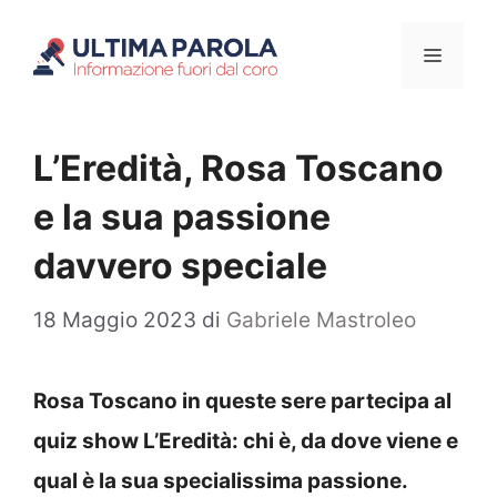
Vai
Menu
al
contenuto
L’Eredità, Rosa Toscano
e la sua passione
davvero speciale
18 Maggio 2023
di
Gabriele Mastroleo
Rosa Toscano in queste sere partecipa al
quiz show L’Eredità: chi è, da dove viene e
qual è la sua specialissima passione.