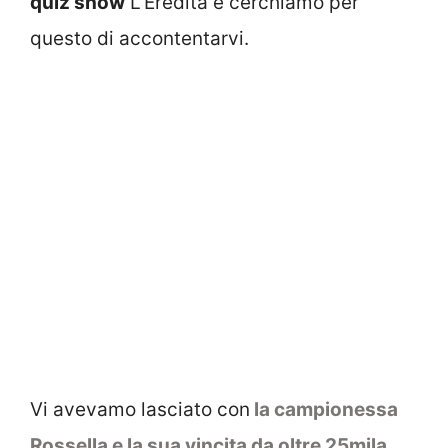
quiz show
L’Eredità e cerchiamo per
questo di accontentarvi.
Vi avevamo lasciato con
la campionessa
Rossella e la sua vincita da oltre 25mila