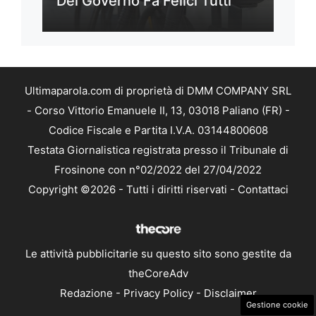
Del Governo Fa Felici Tutti
Ultimaparola.com di proprietà di DMM COMPANY SRL
- Corso Vittorio Emanuele II, 13, 03018 Paliano (FR) -
Codice Fiscale e Partita I.V.A. 03144800608
Testata Giornalistica registrata presso il Tribunale di
Frosinone con n°02/2022 del 27/04/2022
Copyright ©2026 - Tutti i diritti riservati -
Contattaci
Le attività pubblicitarie su questo sito sono gestite da
theCoreAdv
Redazione
-
Privacy Policy
-
Disclaimer
Gestione cookie