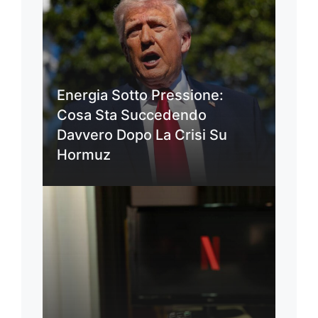
Energia Sotto Pressione:
Cosa Sta Succedendo
Davvero Dopo La Crisi Su
Hormuz