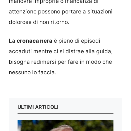
manovre improprie o mancanza di
attenzione possono portare a situazioni
dolorose di non ritorno.
La
cronaca nera
è pieno di episodi
accaduti mentre ci si distrae alla guida,
bisogna redimersi per fare in modo che
nessuno lo faccia.
ULTIMI ARTICOLI