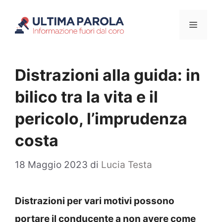
Vai
Menu
al
contenuto
Distrazioni alla guida: in
bilico tra la vita e il
pericolo, l’imprudenza
costa
18 Maggio 2023
di
Lucia Testa
Distrazioni per vari motivi possono
portare il conducente a non avere come