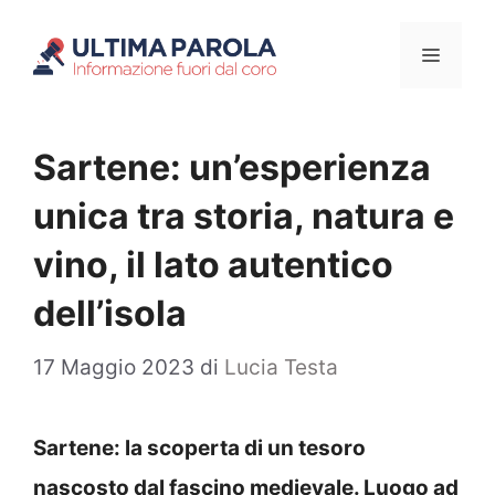
Vai
Menu
al
contenuto
Sartene: un’esperienza
unica tra storia, natura e
vino, il lato autentico
dell’isola
17 Maggio 2023
di
Lucia Testa
Sartene: la scoperta di un tesoro
nascosto dal fascino medievale. Luogo ad