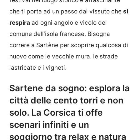
festival nel luogo storico e affascinante
che ti porta ad un passo dal vissuto che
si
respira
ad ogni angolo e vicolo del
comune dell’isola francese. Bisogna
correre a Sartène per scoprire qualcosa di
nuovo come le vecchie mura. le strade
lastricate e i vigneti.
Sartene da sogno: esplora la
città delle cento torri e non
solo. La Corsica ti offe
scenari infiniti e un
soggiorno tra relax e natura