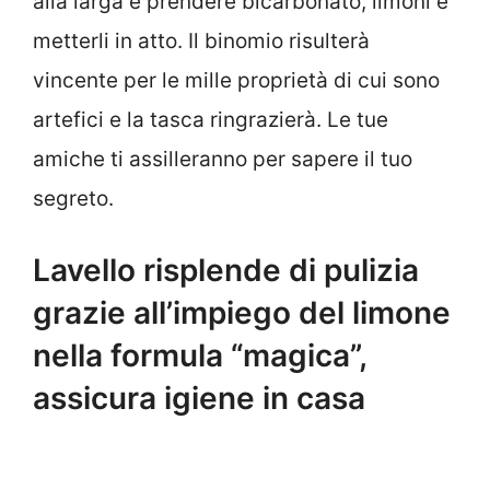
alla larga e prendere bicarbonato, limoni e
metterli in atto. Il binomio risulterà
vincente per le mille proprietà di cui sono
artefici e la tasca ringrazierà. Le tue
amiche ti assilleranno per sapere il tuo
segreto.
Lavello risplende di pulizia
grazie all’impiego del limone
nella formula “magica”,
assicura igiene in casa