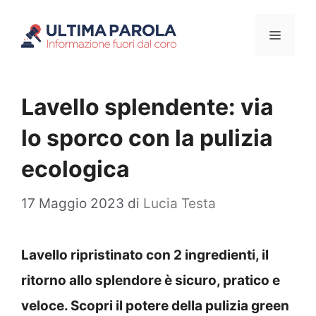
Vai
Menu
al
contenuto
Lavello splendente: via
lo sporco con la pulizia
ecologica
17 Maggio 2023
di
Lucia Testa
Lavello ripristinato con 2 ingredienti, il
ritorno allo splendore è sicuro, pratico e
veloce. Scopri il potere della pulizia green