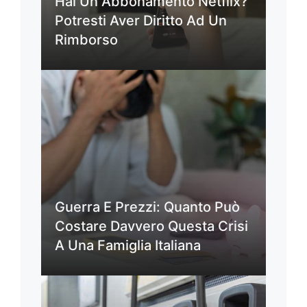
Hai Un Abbonamento Netflix?
Potresti Aver Diritto Ad Un
Rimborso
Guerra E Prezzi: Quanto Può
Costare Davvero Questa Crisi
A Una Famiglia Italiana