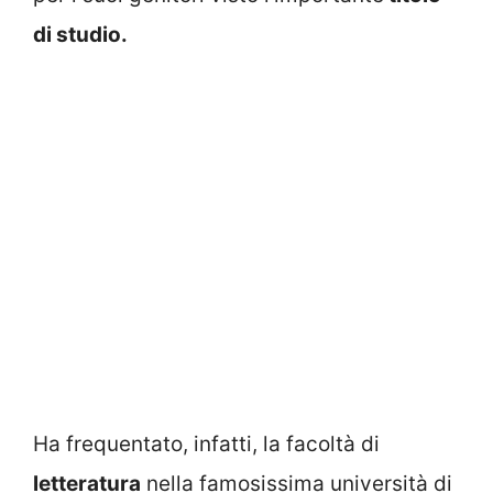
di studio.
Ha frequentato, infatti, la facoltà di
letteratura
nella famosissima università di