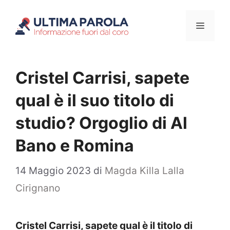
Vai
Menu
al
contenuto
Cristel Carrisi, sapete
qual è il suo titolo di
studio? Orgoglio di Al
Bano e Romina
14 Maggio 2023
di
Magda Killa Lalla
Cirignano
Cristel Carrisi, sapete qual è il titolo di