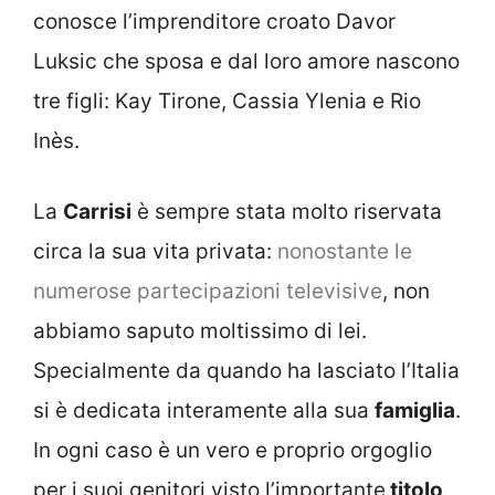
conosce l’imprenditore croato Davor
Luksic che sposa e dal loro amore nascono
tre figli: Kay Tirone, Cassia Ylenia e Rio
Inès.
La
Carrisi
è sempre stata molto riservata
circa la sua vita privata:
nonostante le
numerose partecipazioni televisive
, non
abbiamo saputo moltissimo di lei.
Specialmente da quando ha lasciato l’Italia
si è dedicata interamente alla sua
famiglia
.
In ogni caso è un vero e proprio orgoglio
per i suoi genitori visto l’importante
titolo