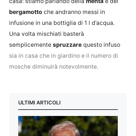
casa: stiamo parlando della
menta
e del
bergamotto
che andranno messi in
infusione in una bottiglia di 1 l d’acqua.
Una volta mischiati basterà
semplicemente
spruzzare
questo infuso
sia in casa che in giardino e il numero di
mosche diminuirà notevolmente.
ULTIMI ARTICOLI