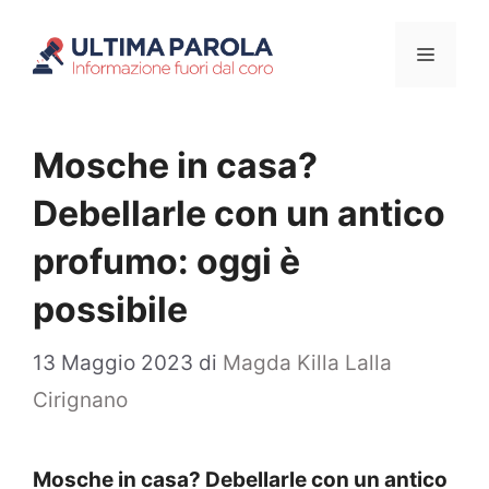
Vai
Menu
al
contenuto
Mosche in casa?
Debellarle con un antico
profumo: oggi è
possibile
13 Maggio 2023
di
Magda Killa Lalla
Cirignano
Mosche in casa? Debellarle con un antico