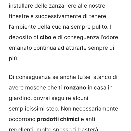
installare delle zanzariere alle nostre
finestre e successivamente di tenere
l’ambiente della cucina sempre pulito. Il
deposito di
cibo
e di conseguenza l’odore
emanato continua ad attirarle sempre di
più.
Di conseguenza se anche tu sei stanco di
avere mosche che ti
ronzano
in casa in
giardino, dovrai seguire alcuni
semplicissimi step. Non necessariamente
occorrono
prodotti chimici
e anti
repellenti, molto spesso ti basterà