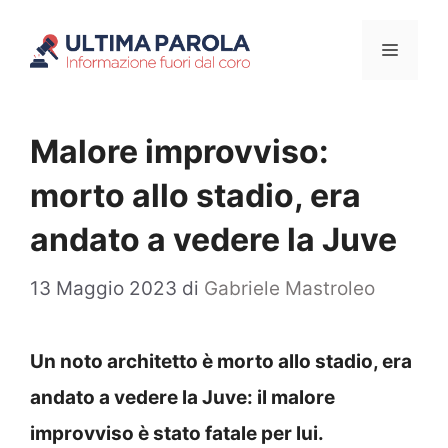
Vai
Menu
al
contenuto
Malore improvviso:
morto allo stadio, era
andato a vedere la Juve
13 Maggio 2023
di
Gabriele Mastroleo
Un noto architetto è morto allo stadio, era
andato a vedere la Juve: il malore
improvviso è stato fatale per lui.