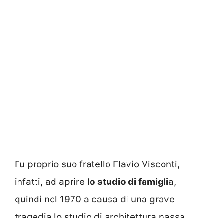
Fu proprio suo fratello Flavio Visconti,
infatti, ad aprire
lo studio di famigli
a,
quindi nel 1970 a causa di una grave
tragedia lo studio di architettura passa