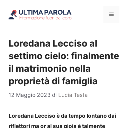
Vai
Menu
al
contenuto
Loredana Lecciso al
settimo cielo: finalmente
il matrimonio nella
proprietà di famiglia
12 Maggio 2023
di
Lucia Testa
Loredana Lecciso è da tempo lontano dai
riflettori ma or al sua gioia è talmente