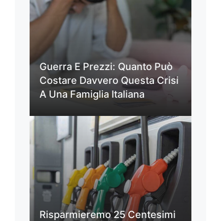
Guerra E Prezzi: Quanto Può
Costare Davvero Questa Crisi
A Una Famiglia Italiana
Risparmieremo 25 Centesimi