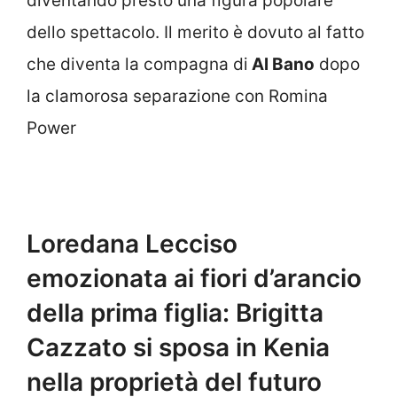
diventando presto una figura popolare
dello spettacolo. Il merito è dovuto al fatto
che diventa la compagna di
Al Bano
dopo
la clamorosa separazione con Romina
Power
Loredana Lecciso
emozionata ai fiori d’arancio
della prima figlia: Brigitta
Cazzato si sposa in Kenia
nella proprietà del futuro