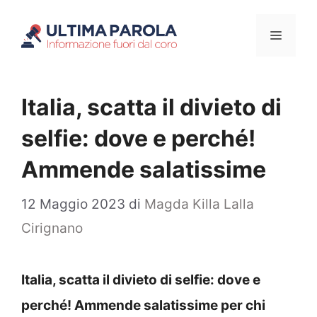
Vai
Menu
al
contenuto
Italia, scatta il divieto di
selfie: dove e perché!
Ammende salatissime
12 Maggio 2023
di
Magda Killa Lalla
Cirignano
Italia, scatta il divieto di selfie: dove e
perché! Ammende salatissime per chi