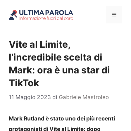
Vai
Menu
al
contenuto
Vite al Limite,
l’incredibile scelta di
Mark: ora è una star di
TikTok
11 Maggio 2023
di
Gabriele Mastroleo
Mark Rutland è stato uno dei più recenti
protagonisti di Vite al Limite: dopo