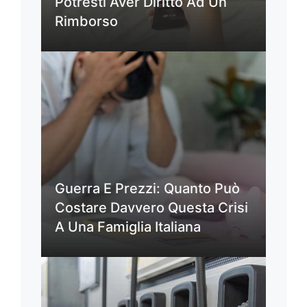
Potresti Aver Diritto Ad Un
Rimborso
Guerra E Prezzi: Quanto Può
Costare Davvero Questa Crisi
A Una Famiglia Italiana