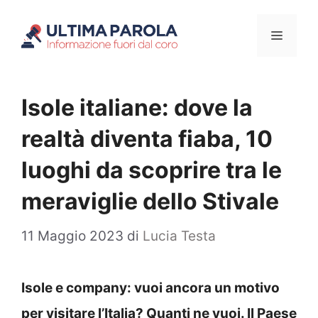
Vai
Menu
al
contenuto
Isole italiane: dove la
realtà diventa fiaba, 10
luoghi da scoprire tra le
meraviglie dello Stivale
11 Maggio 2023
di
Lucia Testa
Isole e company: vuoi ancora un motivo
per visitare l’Italia? Quanti ne vuoi. Il Paese