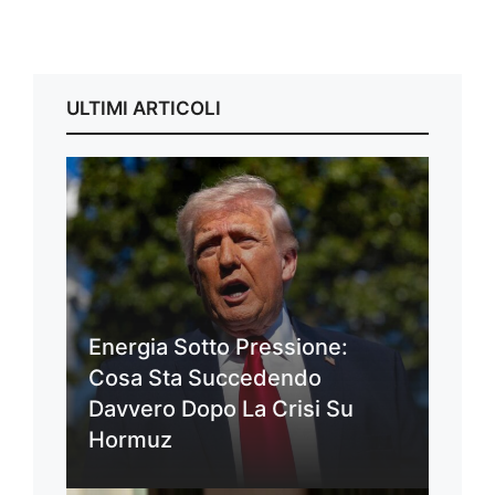
ULTIMI ARTICOLI
Energia Sotto Pressione:
Cosa Sta Succedendo
Davvero Dopo La Crisi Su
Hormuz