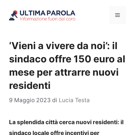
Vai
Menu
al
contenuto
‘Vieni a vivere da noi’: il
sindaco offre 150 euro al
mese per attrarre nuovi
residenti
9 Maggio 2023
di
Lucia Testa
La splendida città cerca nuovi residenti: il
sindaco locale offre incentivi per