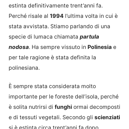
estinta definitivamente trent’anni fa.
Perché risale al
1994
l’ultima volta in cui è
stata avvistata. Stiamo parlando di una
specie di lumaca chiamata
partula
nodosa
. Ha sempre vissuto in
Polinesia
e
per tale ragione è stata definita la
polinesiana.
È sempre stata considerata molto
importante per le foreste dell’isola, perché
è solita nutrirsi di
funghi
ormai decomposti
e di tessuti vegetali. Secondo gli
scienziati
si è estinta circa trent’anni fa dopo