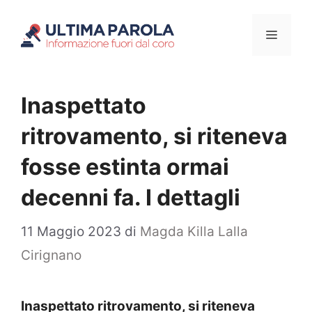
Vai
Menu
al
contenuto
Inaspettato
ritrovamento, si riteneva
fosse estinta ormai
decenni fa. I dettagli
11 Maggio 2023
di
Magda Killa Lalla
Cirignano
Inaspettato ritrovamento, si riteneva