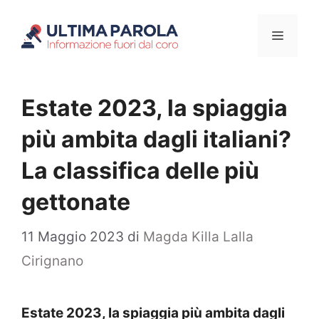
Vai
Menu
al
contenuto
Estate 2023, la spiaggia
più ambita dagli italiani?
La classifica delle più
gettonate
11 Maggio 2023
di
Magda Killa Lalla
Cirignano
Estate 2023, la spiaggia più ambita dagli