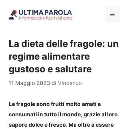
Vai
Menu
al
contenuto
La dieta delle fragole: un
regime alimentare
gustoso e salutare
11 Maggio 2023
di
Vincenzo
Le fragole sono frutti molto amati e
consumati in tutto il mondo, grazie al loro
sapore dolce e fresco. Ma oltre a essere