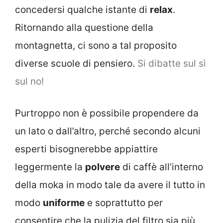
concedersi qualche istante di
relax
.
Ritornando alla questione della
montagnetta, ci sono a tal proposito
diverse scuole di pensiero.
Si dibatte sul sì
sul no!
Purtroppo non è possibile propendere da
un lato o dall’altro, perché secondo alcuni
esperti bisognerebbe appiattire
leggermente la
polvere
di caffè all’interno
della moka in modo tale da avere il tutto in
modo
uniforme
e soprattutto per
consentire che la pulizia del filtro sia più