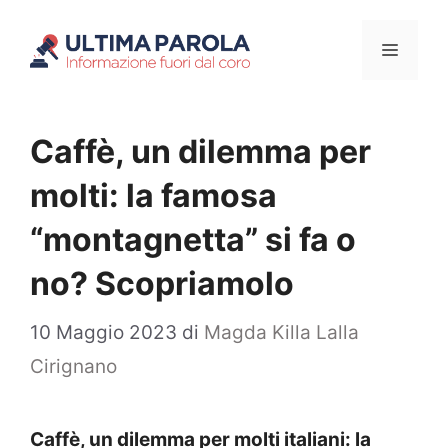
Vai
Menu
al
contenuto
Caffè, un dilemma per
molti: la famosa
“montagnetta” si fa o
no? Scopriamolo
10 Maggio 2023
di
Magda Killa Lalla
Cirignano
Caffè, un dilemma per molti italiani: la