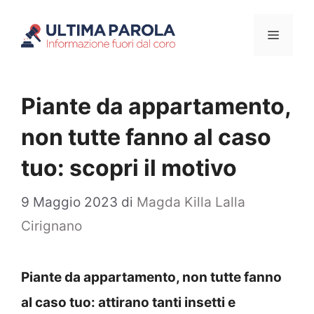
Vai
Menu
al
contenuto
Piante da appartamento,
non tutte fanno al caso
tuo: scopri il motivo
9 Maggio 2023
di
Magda Killa Lalla
Cirignano
Piante da appartamento, non tutte fanno
al caso tuo: attirano tanti insetti e