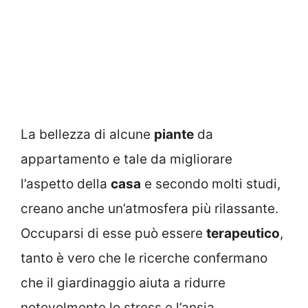
La bellezza di alcune
piante
da
appartamento e tale da migliorare
l’aspetto della
casa
e secondo molti studi,
creano anche un’atmosfera più rilassante.
Occuparsi di esse può essere
terapeutico
,
tanto è vero che le ricerche confermano
che il giardinaggio aiuta a ridurre
notevolmente lo stress e l’ansia.