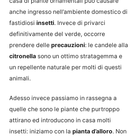
casa di piante ornamentali può causare
anche ingresso nell’ambiente domestico di
fastidiosi
insetti
. Invece di privarci
definitivamente del verde, occorre
prendere delle
precauzioni
: le candele alla
citronella
sono un ottimo stratagemma e
un repellente naturale per molti di questi
animali.
Adesso invece passiamo in rassegna a
quelle che sono le piante che purtroppo
attirano ed introducono in casa molti
insetti: iniziamo con la
pianta d’alloro
. Non