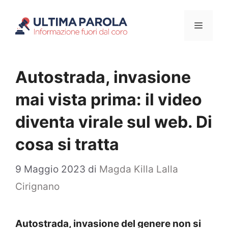
Vai
Menu
al
contenuto
Autostrada, invasione
mai vista prima: il video
diventa virale sul web. Di
cosa si tratta
9 Maggio 2023
di
Magda Killa Lalla
Cirignano
Autostrada, invasione del genere non si