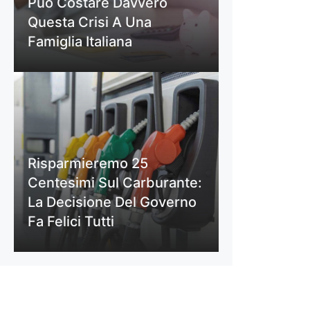
Può Costare Davvero
Questa Crisi A Una
Famiglia Italiana
Risparmieremo 25
Centesimi Sul Carburante:
La Decisione Del Governo
Fa Felici Tutti