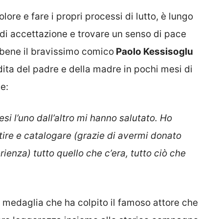
lore e fare i propri processi di lutto, è lungo
di accettazione e trovare un senso di pace
a bene il bravissimo comico
Paolo Kessisoglu
rdita del padre e della madre in pochi mesi di
e:
si l’uno dall’altro mi hanno salutato.
Ho
ire e catalogare (grazie di avermi donato
rienza) tutto quello che c’era, tutto ciò che
a medaglia che ha colpito il famoso attore che