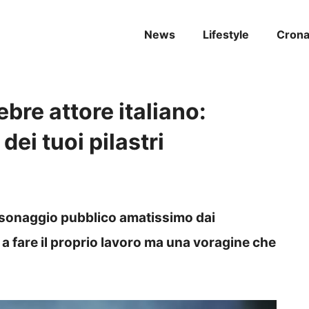
News
Lifestyle
Cron
ebre attore italiano:
dei tuoi pilastri
ersonaggio pubblico amatissimo dai
e a fare il proprio lavoro ma una voragine che