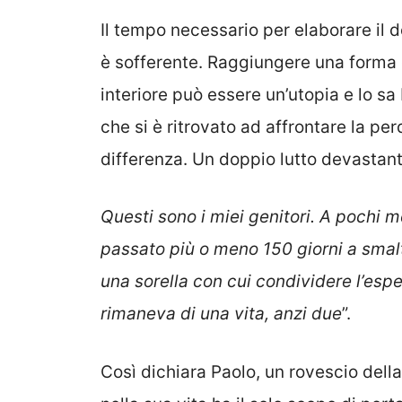
Il tempo necessario per elaborare il do
è sofferente. Raggiungere una forma 
interiore può essere un’utopia e lo s
che si è ritrovato ad affrontare la pe
differenza. Un doppio lutto devastant
Questi sono i miei genitori. A pochi me
passato più o meno 150 giorni a smalt
una sorella con cui condividere l’espe
rimaneva di una vita, anzi due
”.
Così dichiara Paolo, un rovescio dell