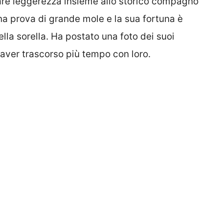
rtare leggerezza insieme allo storico compagno
a prova di grande mole e la sua fortuna è
ella sorella. Ha postato una foto dei suoi
 aver trascorso più tempo con loro.