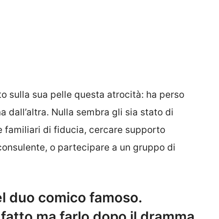
o sulla sua pelle questa atrocità: ha perso
 dall’altra. Nulla sembra gli sia stato di
 familiari di fiducia, cercare supporto
consulente, o partecipare a un gruppo di
el duo comico famoso.
i fatto ma farlo dopo il dramma