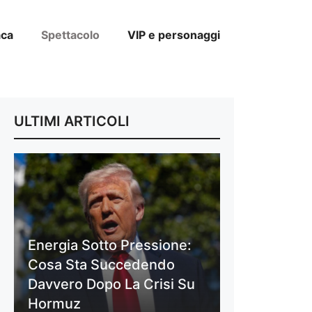
aca
Spettacolo
VIP e personaggi
ULTIMI ARTICOLI
Energia Sotto Pressione:
Cosa Sta Succedendo
Davvero Dopo La Crisi Su
Hormuz