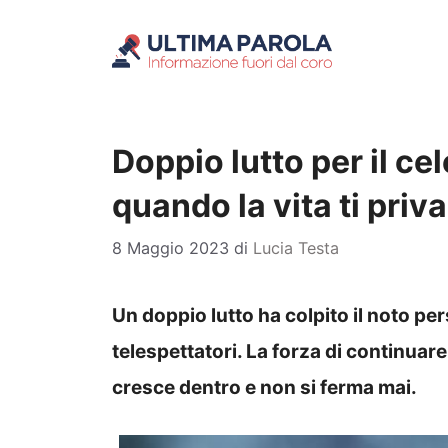
Vai
al
contenuto
Doppio lutto per il cel
quando la vita ti priva 
8 Maggio 2023
di
Lucia Testa
Un doppio lutto ha colpito il noto p
telespettatori. La forza di continuar
cresce dentro e non si ferma mai.