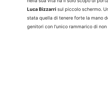
nella sua vita ha il solo scopo di po
Luca Bizzarri
sul piccolo schermo. Un
stata quella di tenere forte la mano d
genitori con l’unico rammarico di non