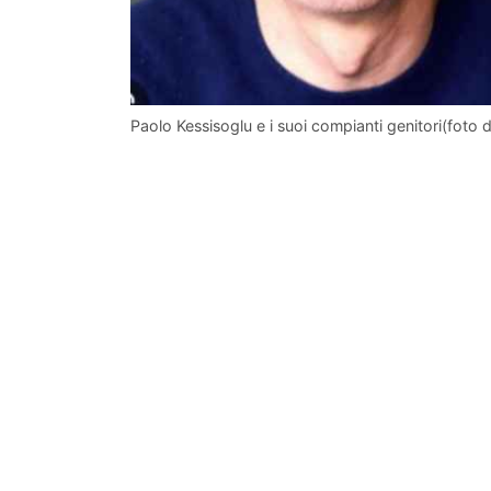
Paolo Kessisoglu e i suoi compianti genitori(foto