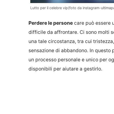
Lutto per il celebre vip(foto da instagram-ultima
Perdere le persone
care può essere 
difficile da affrontare. Ci sono molti
una tale circostanza, tra cui tristezza
sensazione di abbandono. In questo pe
un processo personale e unico per ogn
disponibili per aiutare a gestirlo.