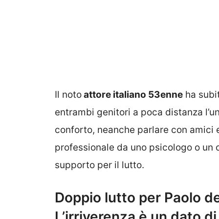
Il noto
attore italiano 53enne
ha subit
entrambi genitori a poca distanza l’una
conforto, neanche parlare con amici e
professionale da uno psicologo o un 
supporto per il lutto.
Doppio lutto per Paolo d
L’irriverenza è un dato d