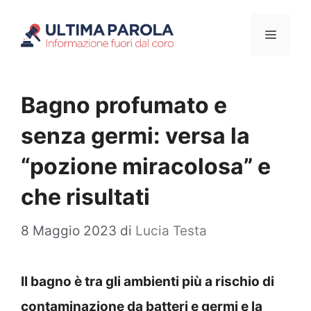
Vai
Menu
al
contenuto
Bagno profumato e
senza germi: versa la
“pozione miracolosa” e
che risultati
8 Maggio 2023
di
Lucia Testa
Il bagno è tra gli ambienti più a rischio di
contaminazione da batteri e germi e la