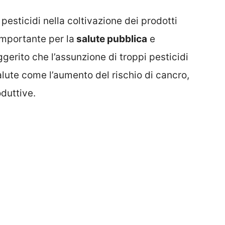
 pesticidi nella coltivazione dei prodotti
mportante per la
salute pubblica
e
gerito che l’assunzione di troppi pesticidi
lute come l’aumento del rischio di cancro,
oduttive.