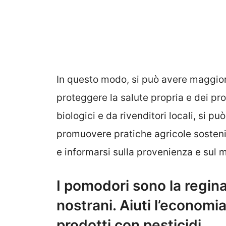
In questo modo, si può avere maggio
proteggere la salute propria e dei pro
biologici e da rivenditori locali, si 
promuovere pratiche agricole sostenib
e informarsi sulla provenienza e sul 
I pomodori sono la regina 
nostrani. Aiuti l’economia
prodotti con pesticidi