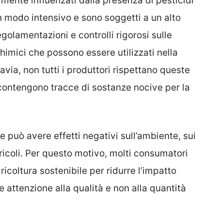
ente influenzati dalla presenza di pesticidi
n modo intensivo e sono soggetti a un alto
golamentazioni e controlli rigorosi sulle
 chimici che possono essere utilizzati nella
tavia, non tutti i produttori rispettano queste
i contengono tracce di sostanze nocive per la
e può avere effetti negativi sull’ambiente, sui
agricoli. Per questo motivo, molti consumatori
icoltura sostenibile per ridurre l’impatto
 attenzione alla qualità e non alla quantità