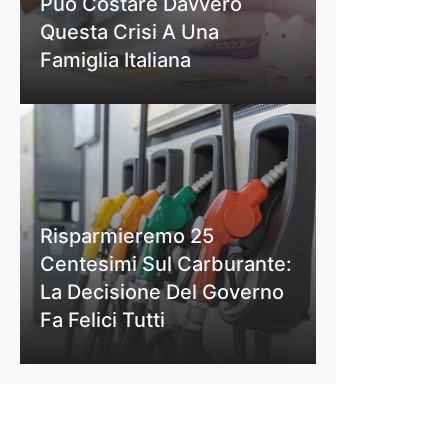
Può Costare Davvero
Questa Crisi A Una
Famiglia Italiana
Risparmieremo 25
Centesimi Sul Carburante:
La Decisione Del Governo
Fa Felici Tutti