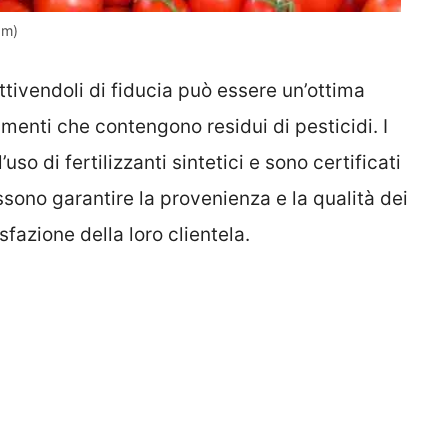
om)
ttivendoli di fiducia può essere un’ottima
menti che contengono residui di pesticidi. I
uso di fertilizzanti sintetici e sono certificati
ossono garantire la provenienza e la qualità dei
sfazione della loro clientela.