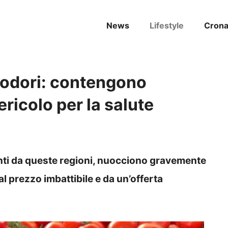
News
Lifestyle
Cron
modori: contengono
ricolo per la salute
nti da queste regioni, nuocciono gravemente
al prezzo imbattibile e da un’offerta