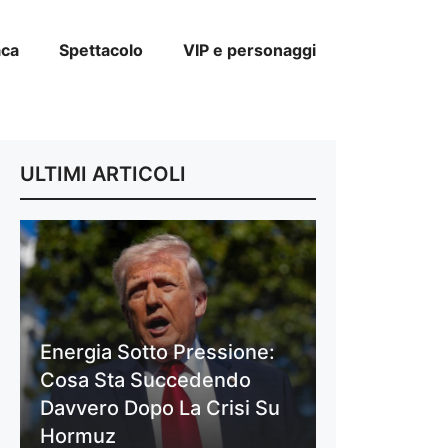
aca
Spettacolo
VIP e personaggi
ULTIMI ARTICOLI
Energia Sotto Pressione:
Cosa Sta Succedendo
Davvero Dopo La Crisi Su
Hormuz