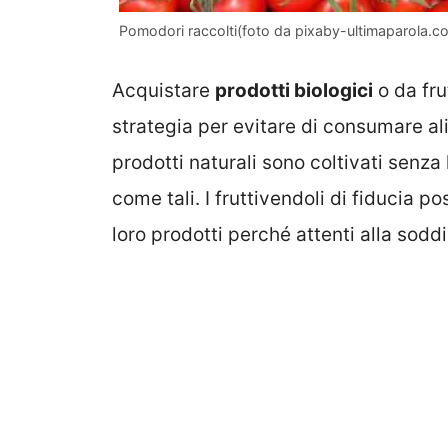
Pomodori raccolti(foto da pixaby-ultimaparola.c
Acquistare
prodotti biologici
o da fru
strategia per evitare di consumare ali
prodotti naturali sono coltivati senza l’
come tali. I fruttivendoli di fiducia p
loro prodotti perché attenti alla soddi