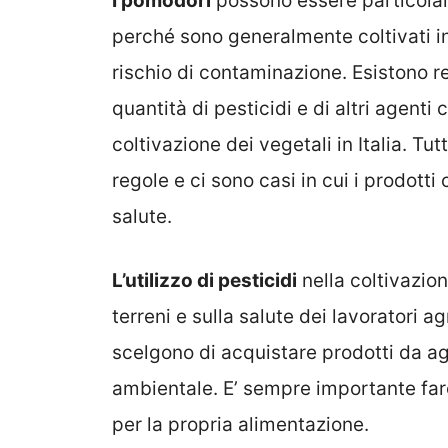
I pomodori
possono essere particolarm
perché sono generalmente coltivati i
rischio di contaminazione. Esistono re
quantità di pesticidi e di altri agenti
coltivazione dei vegetali in Italia. Tut
regole e ci sono casi in cui i prodott
salute.
L’utilizzo di pesticidi
nella coltivazion
terreni e sulla salute dei lavoratori 
scelgono di acquistare prodotti da agr
ambientale. E’ sempre importante fare
per la propria alimentazione.