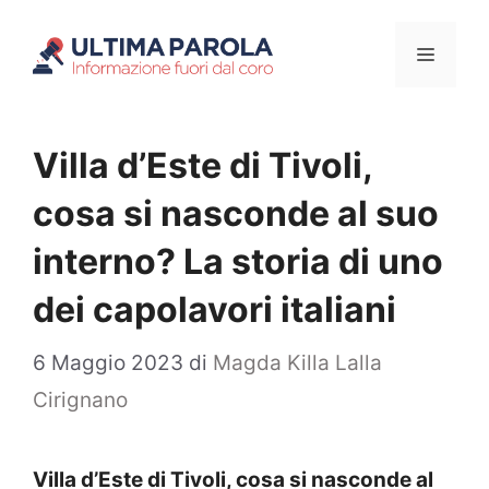
Vai
Menu
al
contenuto
Villa d’Este di Tivoli,
cosa si nasconde al suo
interno? La storia di uno
dei capolavori italiani
6 Maggio 2023
di
Magda Killa Lalla
Cirignano
Villa d’Este di Tivoli, cosa si nasconde al