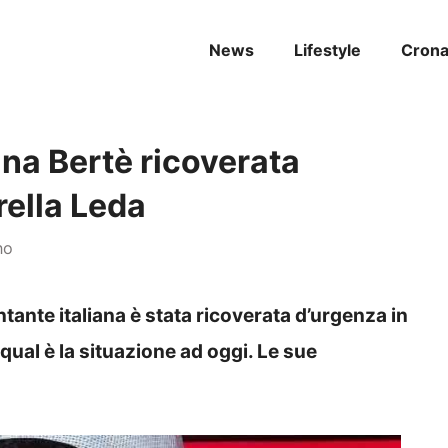
News
Lifestyle
Cron
ana Bertè ricoverata
rella Leda
no
ntante italiana è stata ricoverata d’urgenza in
qual è la situazione ad oggi. Le sue