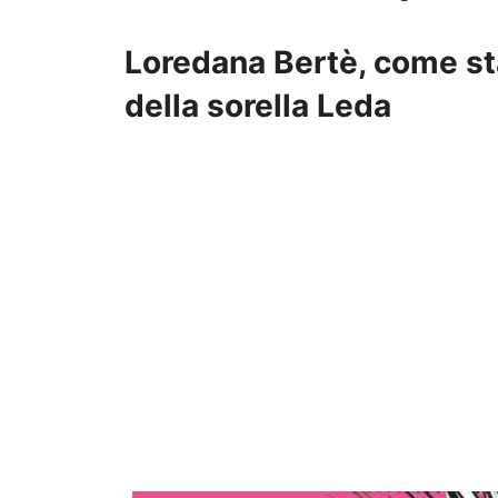
Loredana Bertè, come sta
della sorella Leda