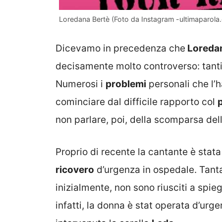
Loredana Bertè (Foto da Instagram -ultimaparola
Dicevamo in precedenza che
Loredan
decisamente molto controverso: tanti 
Numerosi i
problemi
personali che l’
cominciare dal difficile rapporto col
non parlare, poi, della scomparsa del
Proprio di recente la cantante è stata
ricovero
d’urgenza in ospedale. Tant
inizialmente, non sono riusciti a spie
infatti, la donna è stat operata d’ur