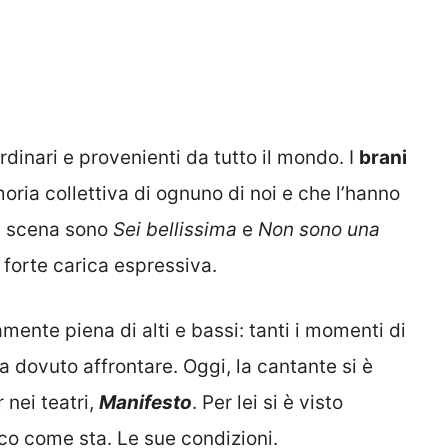
rdinari e provenienti da tutto il mondo. I
brani
ria collettiva di ognuno di noi e che l’hanno
la scena sono
Sei bellissima
e
Non sono una
 forte carica espressiva.
mente piena di alti e bassi: tanti i momenti di
a dovuto affrontare. Oggi, la cantante si è
 nei teatri,
Manifesto
. Per lei si è visto
co come sta. Le sue condizioni.