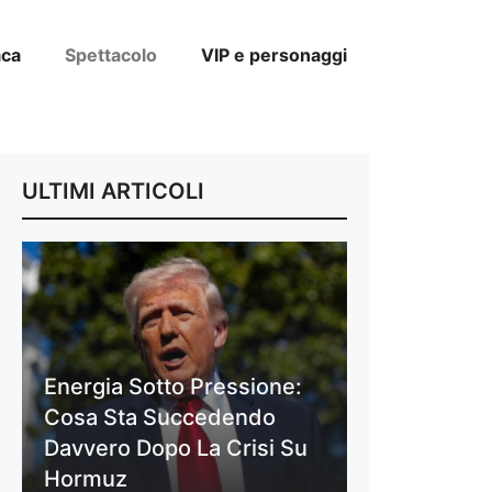
aca
Spettacolo
VIP e personaggi
ULTIMI ARTICOLI
Energia Sotto Pressione:
Cosa Sta Succedendo
Davvero Dopo La Crisi Su
Hormuz