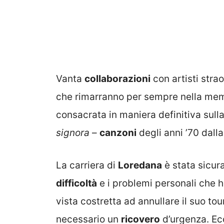
Vanta
collaborazioni
con artisti strao
che rimarranno per sempre nella memo
consacrata in maniera definitiva sul
signora
–
canzoni
degli anni ’70 dalla
La carriera di
Loredana
è stata sicura
difficoltà
e i problemi personali che h
vista costretta ad annullare il suo tour
necessario un
ricovero
d’urgenza. Ec