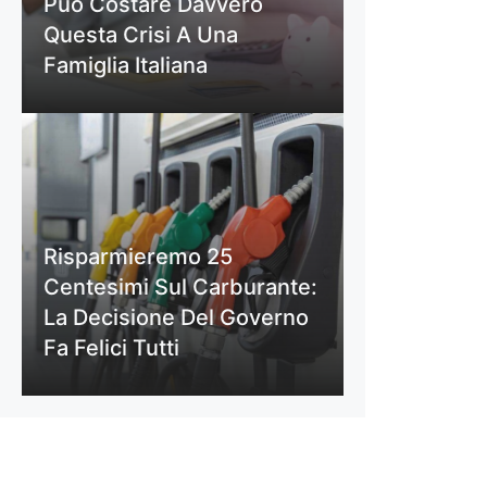
Può Costare Davvero
Questa Crisi A Una
Famiglia Italiana
Risparmieremo 25
Centesimi Sul Carburante:
La Decisione Del Governo
Fa Felici Tutti