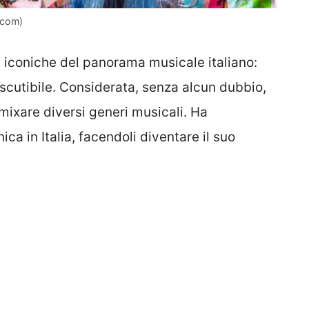
.com)
ù iconiche del panorama musicale italiano:
scutibile. Considerata, senza alcun dubbio,
mixare diversi generi musicali. Ha
ica in Italia, facendoli diventare il suo