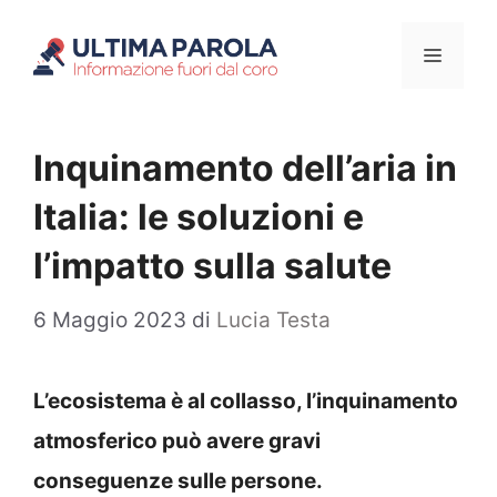
Vai
Menu
al
contenuto
Inquinamento dell’aria in
Italia: le soluzioni e
l’impatto sulla salute
6 Maggio 2023
di
Lucia Testa
L’ecosistema è al collasso, l’inquinamento
atmosferico può avere gravi
conseguenze sulle persone.