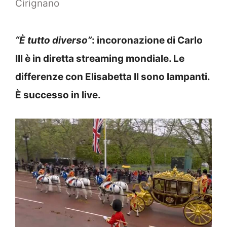
Cirignano
“È tutto diverso”
: incoronazione di Carlo
III è in diretta streaming mondiale. Le
differenze con Elisabetta II sono lampanti.
È successo in live.