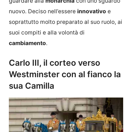
guardare alla
monarchia
con uno sguardo
nuovo. Deciso nell’essere
innovativo
e
soprattutto molto preparato al suo ruolo, ai
suoi compiti e alla volontà di
cambiamento
.
Carlo III, il corteo verso
Westminster con al fianco la
sua Camilla