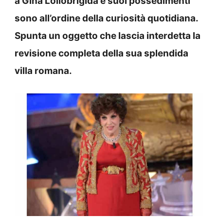
a Gina Lollobrigida e suoi possedimenti
sono all’ordine della curiosità quotidiana.
Spunta un oggetto che lascia interdetta la
revisione completa della sua splendida
villa romana.