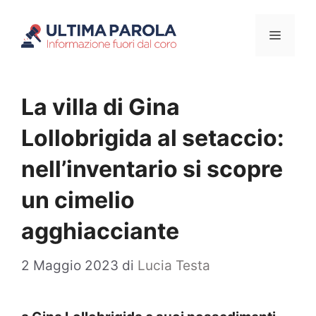
Vai
Menu
al
contenuto
La villa di Gina
Lollobrigida al setaccio:
nell’inventario si scopre
un cimelio
agghiacciante
2 Maggio 2023
di
Lucia Testa