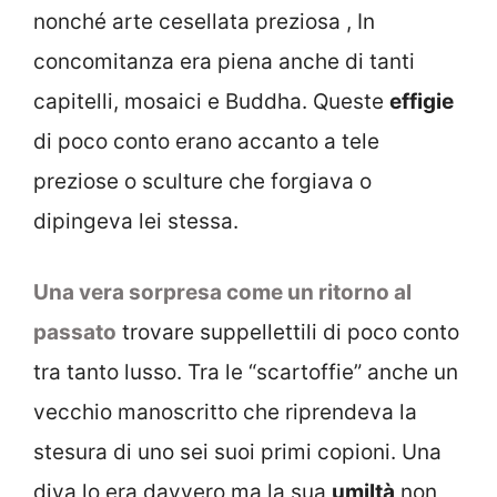
nonché arte cesellata preziosa , In
concomitanza era piena anche di tanti
capitelli, mosaici e Buddha. Queste
effigie
di poco conto erano accanto a tele
preziose o sculture che forgiava o
dipingeva lei stessa.
Una vera sorpresa come un ritorno al
passato
trovare suppellettili di poco conto
tra tanto lusso. Tra le “scartoffie” anche un
vecchio manoscritto che riprendeva la
stesura di uno sei suoi primi copioni. Una
diva lo era davvero ma la sua
umiltà
non