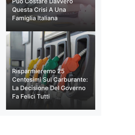
Può Costare Davvero
Questa Crisi A Una
Famiglia Italiana
Risparmieremo 25
Centesimi Sul Carburante:
La Decisione Del Governo
Fa Felici Tutti