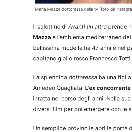
Maria Mazza dottoressa della tv (foto da instag
Il salottino di
Avanti un altro
prende nu
Mazza
e l’emblema mediterraneo del
bellissima modella ha 47 anni e nel p
capitano giallo rosso Francesco Totti.
La splendida
dottoressa
ha una figli
Amedeo Quagliata.
L’ex concorrente
intatta nel corso degli anni. Nella su
diversi film per poi emergere con le s
Un semplice provino le aprì le porte 