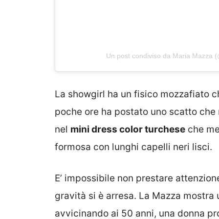
Un post condiviso da Maria Mazza
La showgirl ha un fisico mozzafiato ch
poche ore ha postato uno scatto che 
nel
mini dress color turchese
che mett
formosa con lunghi capelli neri lisci.
E’ impossibile non prestare attenzione
gravità si è arresa. La Mazza mostra
avvicinando ai 50 anni, una donna pr