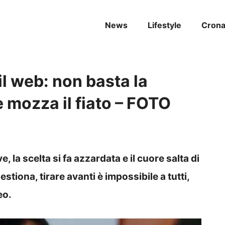
News
Lifestyle
Cron
l web: non basta la
e mozza il fiato – FOTO
 la scelta si fa azzardata e il cuore salta di
tiona, tirare avanti è impossibile a tutti,
eo.