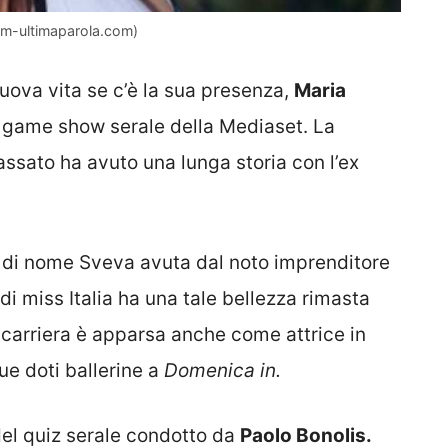
ram-ultimaparola.com)
ova vita se c’è la sua presenza,
Maria
 game show serale della Mediaset. La
assato ha avuto una lunga storia con l’ex
a di nome Sveva avuta dal noto imprenditore
di miss Italia ha una tale bellezza rimasta
a carriera è apparsa anche come attrice in
ue doti ballerine a
Domenica in.
del quiz serale condotto da
Paolo Bonolis.