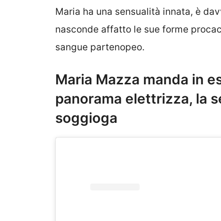
Maria ha una sensualità innata, è da
nasconde affatto le sue forme procaci.
sangue partenopeo.
Maria Mazza manda in est
panorama elettrizza, la 
soggioga