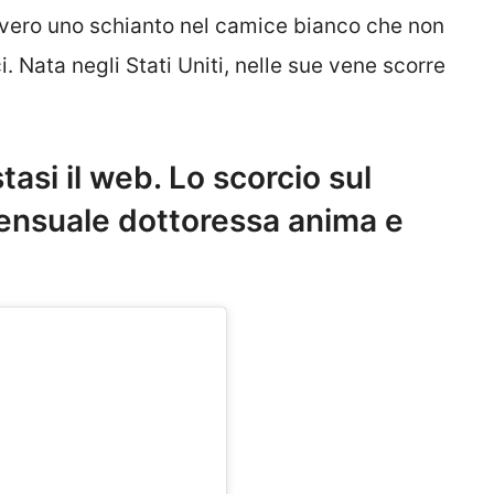
vvero uno schianto nel camice bianco che non
 Nata negli Stati Uniti, nelle sue vene scorre
asi il web. Lo scorcio sul
sensuale dottoressa anima e