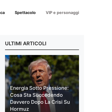
aca
Spettacolo
VIP e personaggi
ULTIMI ARTICOLI
Energia Sotto Pressione:
Cosa Sta Succedendo
Davvero Dopo La Crisi Su
Hormuz