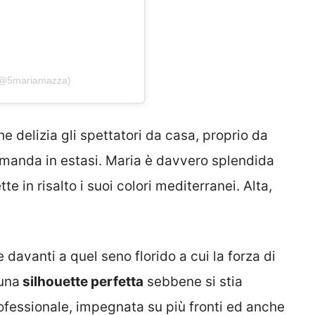
 (@5mariamazza)
e delizia gli spettatori da casa, proprio da
manda in estasi. Maria è davvero splendida
e in risalto i suoi colori mediterranei. Alta,
 davanti a quel seno florido a cui la forza di
 una
silhouette perfetta
sebbene si stia
ofessionale, impegnata su più fronti ed anche