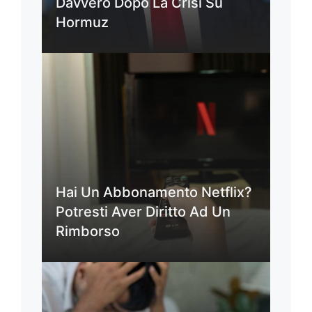
Davvero Dopo La Crisi Su
Hormuz
Hai Un Abbonamento Netflix?
Potresti Aver Diritto Ad Un
Rimborso