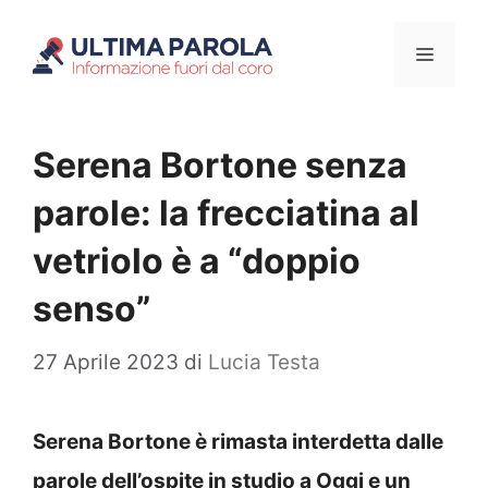
Vai
Menu
al
contenuto
Serena Bortone senza
parole: la frecciatina al
vetriolo è a “doppio
senso”
27 Aprile 2023
di
Lucia Testa
Serena Bortone è rimasta interdetta dalle
parole dell’ospite in studio a Oggi e un