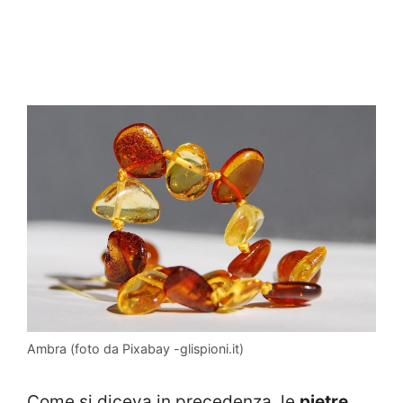
Ambra (foto da Pixabay -glispioni.it)
Come si diceva in precedenza, le
pietre