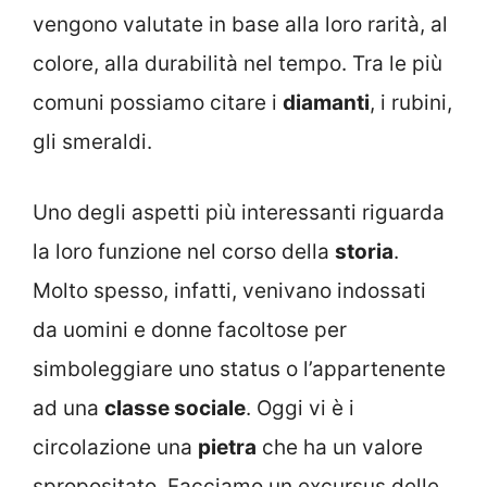
vengono valutate in base alla loro rarità, al
colore, alla durabilità nel tempo. Tra le più
comuni possiamo citare i
diamanti
, i rubini,
gli smeraldi.
Uno degli aspetti più interessanti riguarda
la loro funzione nel corso della
storia
.
Molto spesso, infatti, venivano indossati
da uomini e donne facoltose per
simboleggiare uno status o l’appartenente
ad una
classe sociale
. Oggi vi è i
circolazione una
pietra
che ha un valore
spropositato. Facciamo un excursus delle