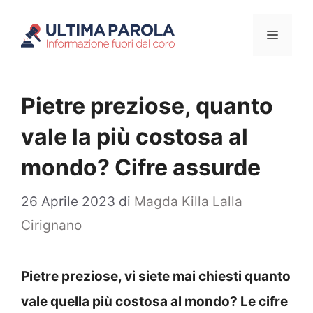
Vai
Menu
al
contenuto
Pietre preziose, quanto
vale la più costosa al
mondo? Cifre assurde
26 Aprile 2023
di
Magda Killa Lalla
Cirignano
Pietre preziose, vi siete mai chiesti quanto
vale quella più costosa al mondo? Le cifre