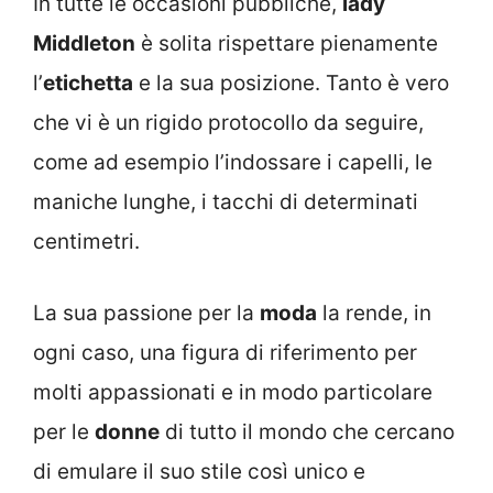
In tutte le occasioni pubbliche,
lady
Middleton
è solita rispettare pienamente
l’
etichetta
e la sua posizione. Tanto è vero
che vi è un rigido protocollo da seguire,
come ad esempio l’indossare i capelli, le
maniche lunghe, i tacchi di determinati
centimetri.
La sua passione per la
moda
la rende, in
ogni caso, una figura di riferimento per
molti appassionati e in modo particolare
per le
donne
di tutto il mondo che cercano
di emulare il suo stile così unico e