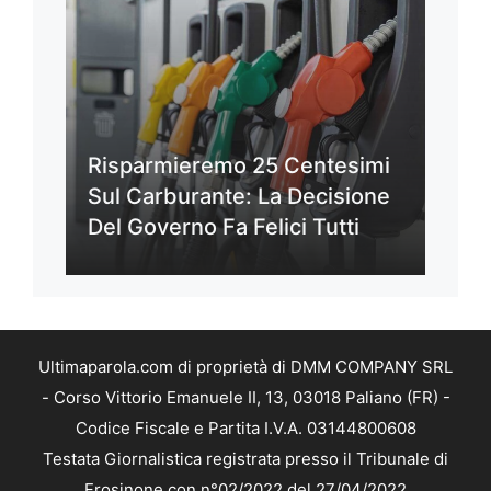
Risparmieremo 25 Centesimi
Sul Carburante: La Decisione
Del Governo Fa Felici Tutti
Ultimaparola.com di proprietà di DMM COMPANY SRL
- Corso Vittorio Emanuele II, 13, 03018 Paliano (FR) -
Codice Fiscale e Partita I.V.A. 03144800608
Testata Giornalistica registrata presso il Tribunale di
Frosinone con n°02/2022 del 27/04/2022