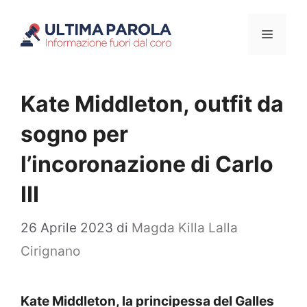
Vai
Menu
al
contenuto
Kate Middleton, outfit da
sogno per
l’incoronazione di Carlo
III
26 Aprile 2023
di
Magda Killa Lalla
Cirignano
Kate Middleton, la principessa del Galles