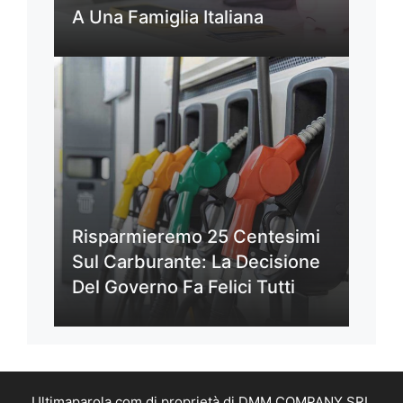
A Una Famiglia Italiana
Risparmieremo 25 Centesimi
Sul Carburante: La Decisione
Del Governo Fa Felici Tutti
Ultimaparola.com di proprietà di DMM COMPANY SRL