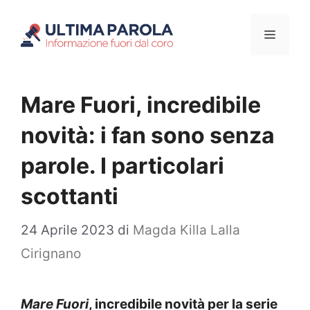
Vai
Menu
al
contenuto
Mare Fuori, incredibile
novità: i fan sono senza
parole. I particolari
scottanti
24 Aprile 2023
di
Magda Killa Lalla
Cirignano
Mare Fuori
, incredibile novità per la serie