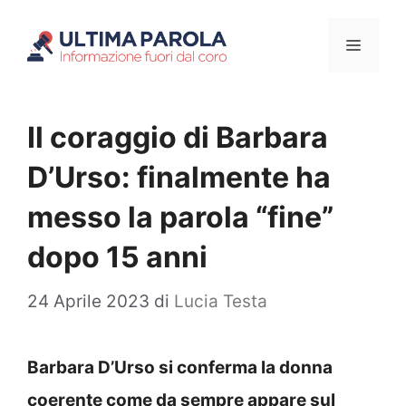
Vai
Menu
al
contenuto
Il coraggio di Barbara
D’Urso: finalmente ha
messo la parola “fine”
dopo 15 anni
24 Aprile 2023
di
Lucia Testa
Barbara D’Urso si conferma la donna
coerente come da sempre appare sul