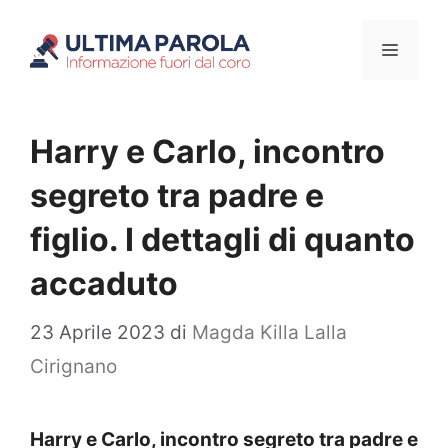
Vai
Menu
al
contenuto
Harry e Carlo, incontro
segreto tra padre e
figlio. I dettagli di quanto
accaduto
23 Aprile 2023
di
Magda Killa Lalla
Cirignano
Harry e Carlo, incontro segreto tra padre e