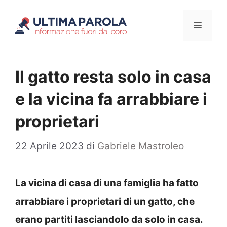
Vai
Menu
al
contenuto
Il gatto resta solo in casa
e la vicina fa arrabbiare i
proprietari
22 Aprile 2023
di
Gabriele Mastroleo
La vicina di casa di una famiglia ha fatto
arrabbiare i proprietari di un gatto, che
erano partiti lasciandolo da solo in casa.