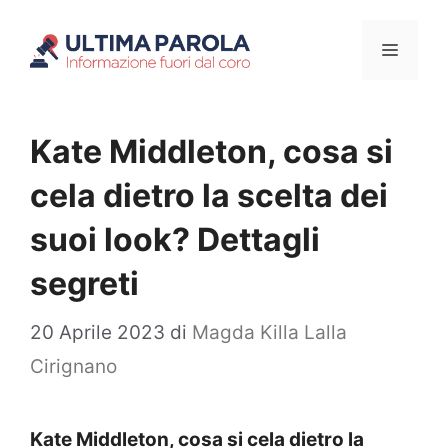
Vai
Menu
al
contenuto
Kate Middleton, cosa si
cela dietro la scelta dei
suoi look? Dettagli
segreti
20 Aprile 2023
di
Magda Killa Lalla
Cirignano
Kate Middleton, cosa si cela dietro la