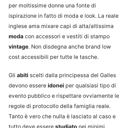
per moltissime donne una fonte di
ispirazione in fatto di moda e look. La reale
inglese ama mixare capi di alta/altissima
moda
con accessori e vestiti di stampo
vintage
. Non disdegna anche brand low
cost accessibili per tutte le tasche.
Gli
abiti
scelti dalla principessa del Galles
devono essere
idonei
per qualsiasi tipo di
evento pubblico e rispettare ovviamente le
regole di protocollo della famiglia reale.
Tanto è vero che nulla è lasciato al caso e
tutto deve essere
studiato
nei minimi